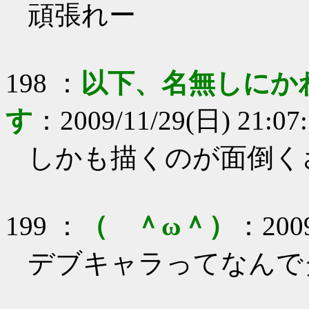
頑張れー
198
：
以下、名無しにか
す
：
2009/11/29(日) 21:07
しかも描くのが面倒く
199
：
（ ＾ω＾）
：
200
デブキャラってなんで