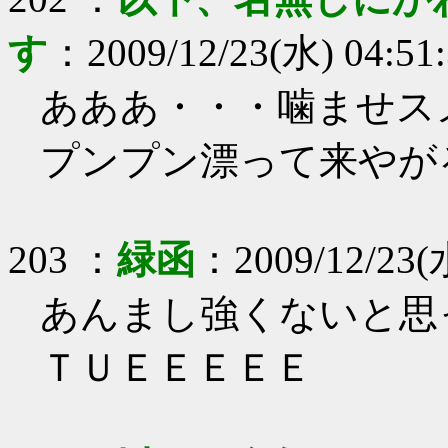
す
：
2009/12/23(水) 04:51
あああ・・・噛ませス
プンプン漂って来やが
203
：
緑函
：
2009/12/23(
あんまし強くないと思
ＴＵＥＥＥＥＥ