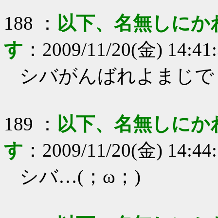
188
：
以下、名無しにか
す
：
2009/11/20(金) 14:41
シバがんばれよまじで
189
：
以下、名無しにか
す
：
2009/11/20(金) 14:44
シバ…(；ω；)