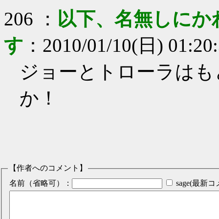
206
：
以下、名無しにか
す
：
2010/01/10(日) 01:20
ジョーとトローラはも
か！
【作者へのコメント】
名前（省略可）：
sage(最