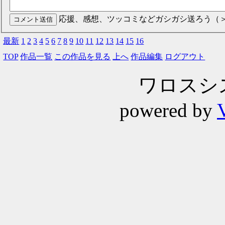
応援、感想、ツッコミなどガシガシ送ろう（
最新
1
2
3
4
5
6
7
8
9
10
11
12
13
14
15
16
TOP
作品一覧
この作品を見る
上へ
作品編集
ログアウト
ワロスシステ
powered by