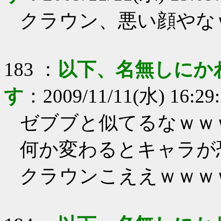
クラウン、悪い顔やな
183
：
以下、名無しにか
す
：
2009/11/11(水) 16:29
ゼブブと似てるなｗｗ
何か変わるとキャラが
クラウンこええｗｗｗ