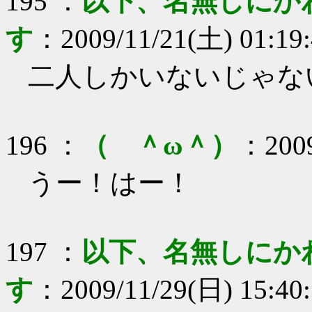
195
：
以下、名無しにか
す
：
2009/11/21(土) 01:19
二人しかいないじゃな
196
：
（ ＾ω＾）
：
200
うー！はー！
197
：
以下、名無しにか
す
：
2009/11/29(日) 15:40