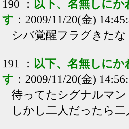
190
：
以下、名無しにか
す
：
2009/11/20(金) 14:45
シバ覚醒フラグきたな
191
：
以下、名無しにか
す
：
2009/11/20(金) 14:56
待ってたシグナルマン
しかし二人だったら二