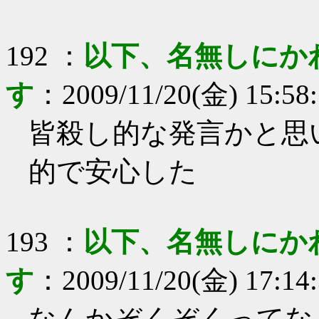
192
：
以下、名無しにか
す
：
2009/11/20(金) 15:58
皆殺し的な発言かと思
的で安心した
193
：
以下、名無しにか
す
：
2009/11/20(金) 17:14
なんかぞくぞくってな