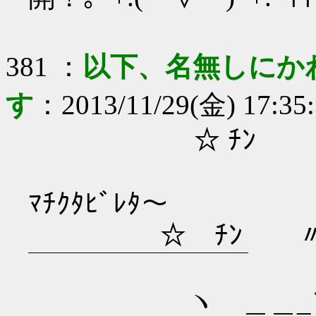
381
：
以下、名無しにか
す
：
2013/11/29(金) 17:35
☆ ﾁﾝ ﾏﾁ
ﾏﾁｸﾀﾋﾞﾚﾀ～
☆ ﾁﾝ 〃 
￣￣￣￣￣￣￣￣
ヽ ＿＿_＼（