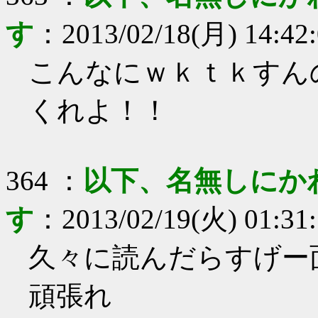
す
：
2013/02/18(月) 14:42
こんなにｗｋｔｋすん
くれよ！！
364
：
以下、名無しにか
す
：
2013/02/19(火) 01:31
久々に読んだらすげー
頑張れ