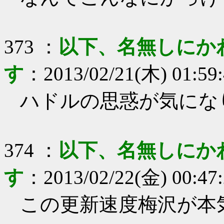
373
：
以下、名無しにか
す
：
2013/02/21(木) 01:59
ハドルの思惑が気にな
374
：
以下、名無しにか
す
：
2013/02/22(金) 00:47
この更新速度梅沢が本