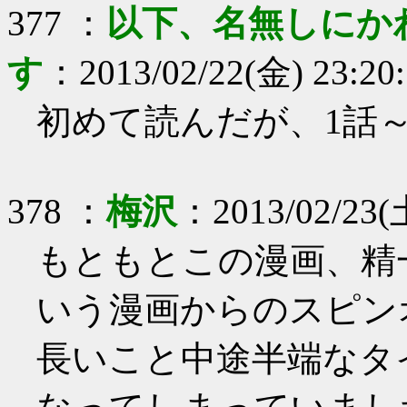
377
：
以下、名無しにか
す
：
2013/02/22(金) 23:20
初めて読んだが、1話
378
：
梅沢
：
2013/02/23(
もともとこの漫画、精
いう漫画からのスピン
長いこと中途半端なタ