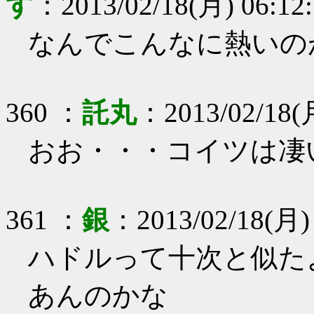
す
：
2013/02/18(月) 06:12
なんでこんなに熱いの
360
：
託丸
：
2013/02/18(
おお・・・コイツは凄
361
：
銀
：
2013/02/18(月)
ハドルって十次と似た
あんのかな