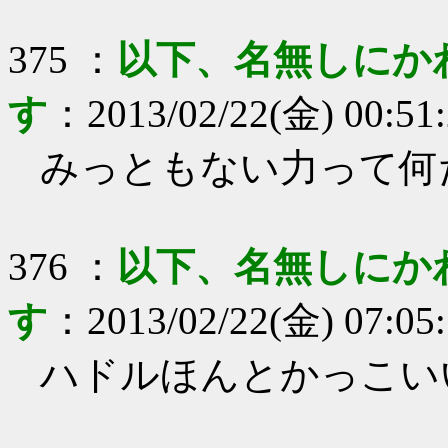
375
：
以下、名無しにか
す
：
2013/02/22(金) 00:51
みっともない力って何
376
：
以下、名無しにか
す
：
2013/02/22(金) 07:05
ハドルほんとかっこい