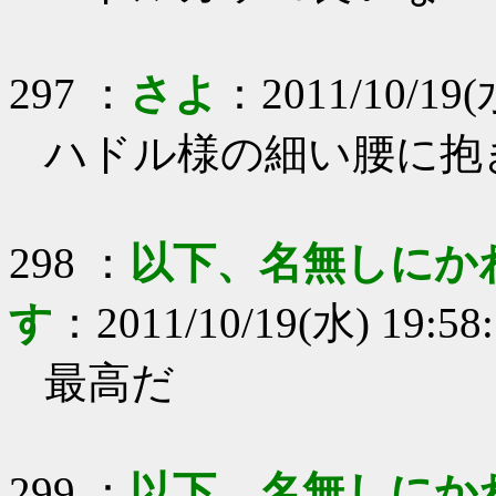
297
：
さよ
：
2011/10/19(
ハドル様の細い腰に抱
298
：
以下、名無しにか
す
：
2011/10/19(水) 19:58
最高だ
299
：
以下、名無しにか