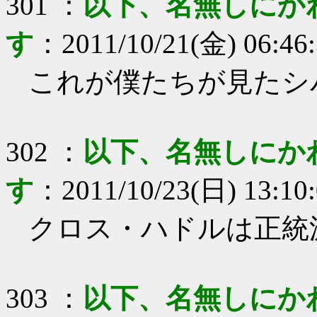
301
：
以下、名無しにか
す
：
2011/10/21(金) 06:46
これが僕たちが見たシ
302
：
以下、名無しにか
す
：
2011/10/23(日) 13:10
クロス・ハドルは正統
303
：
以下、名無しにか