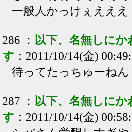
一般人かっけぇえええ
286
：
以下、名無しにか
す
：
2011/10/14(金) 00:49
待ってたっちゅーねん
287
：
以下、名無しにか
す
：
2011/10/14(金) 00:58