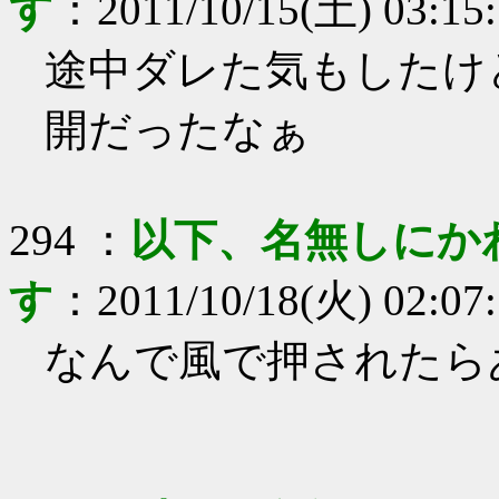
す
：
2011/10/15(土) 03:15
途中ダレた気もしたけ
開だったなぁ
294
：
以下、名無しにか
す
：
2011/10/18(火) 02:07
なんで風で押されたら