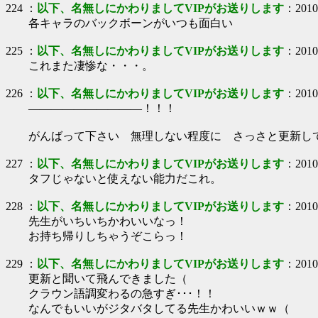
224
：
以下、名無しにかわりましてVIPがお送りします
：
2010
各キャラのバックボーンがいつも面白い
225
：
以下、名無しにかわりましてVIPがお送りします
：
2010
これまた凄惨な・・・。
226
：
以下、名無しにかわりましてVIPがお送りします
：
2010
――――――――――！！！
がんばって下さい 無理しない程度に さっさと更新し
227
：
以下、名無しにかわりましてVIPがお送りします
：
2010
タフじゃないと使えない能力だこれ。
228
：
以下、名無しにかわりましてVIPがお送りします
：
2010
先生がいちいちかわいいなっ！
お持ち帰りしちゃうぞこらっ！
229
：
以下、名無しにかわりましてVIPがお送りします
：
2010
更新と聞いて飛んできました（
クラウン語調変わるの急すぎ･･･！！
なんでもいいがジタバタしてる先生かわいいｗｗ（