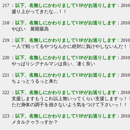
217
：
以下、名無しにかわりましてVIPがお送りします
：
2010
盛り上がってきたな…！！
218
：
以下、名無しにかわりましてVIPがお送りします
：
2010
やばい 展開最高
219
：
以下、名無しにかわりましてVIPがお送りします
：
2010
一人で戦ってるやつなんかに絶対に負けやしないんだ！
220
：
以下、名無しにかわりましてVIPがお送りします
：
2010
やっぱりシグナルマンは良い、凄く良い
221
：
以下、名無しにかわりましてVIPがお送りします
：
2010
ちょっとうるっと来た
222
：
以下、名無しにかわりましてVIPがお送りします
：
2010
支援しますもうこれ以上無いってくらい支援しますっ！
ただ身体の調子を崩さないよう気をつけて下さいっ！！
223
：
以下、名無しにかわりましてVIPがお送りします
：
2010
メタルクゥラっすか？