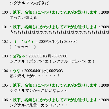
シグナルマン大好きだ
100
：
以下、名無しにかわりましてVIPがお送りします
：
2009
すっごい燃える
101
：
以下、名無しにかわりましてVIPがお送りします
：
2009
うおおおおおおおおおおおおおおおおおおおおおおおお
102
：
（ ＾ω＾）
：
2009/03/16(月) 03:33:35
( ﾟｗｗｗﾟ )
103
：
(≧∇≦)b
：
2009/03/16(月) 06:09:06
シグナル！ボンバイエ！シグナル！ボンバイエ！
104
：
うな
：
2009/04/01(水) 00:23:03
熱く燃え上がれっ・・・・！
105
：
以下、名無しにかわりましてVIPがお送りします
：
2009
シグナルマンかっこいいなぁ＞＜
106
：
以下、名無しにかわりましてVIPがお送りします
：
2009
シグナルの兄貴、カッコいい！！