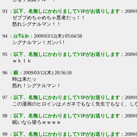
93
：
以下、名無しにかわりましてVIPがお送りします
：
2009/
ゼブブめちゃめちゃ悪者だっ！！
怒れシグナルマン！！
94
：
(≧∇≦)b
：
2009/03/12(木) 05:04:58
シグナルマン！ガンバ！
95
：
以下、名無しにかわりましてVIPがお送りします
：
2009/
ｗｋｔｋ
96
：
銀
：
2009/03/12(木) 20:56:18
時は来たッ
怒れ！シグナルマン！
97
：
以下、名無しにかわりましてVIPがお送りします
：
2009/
この漫画のヒロインはメガネでもなく先生でもなく、し
98
：
以下、名無しにかわりましてVIPがお送りします
：
2009/
眠いなら寝ろｗｗｗｗ
99
：
以下、名無しにかわりましてVIPがお送りします
：
2009/