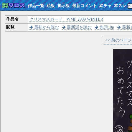
作品一覧
絵板
掲示板
最新コメント
絵チャ
本スレ
作品名
クリスマスカード WMF 2009 WINTER
閲覧
最初から読む
最新話を読む
先頭10p
最新1
<< 前のペー