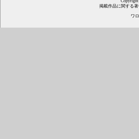
Copyright
掲載作品に関する著
ワロス