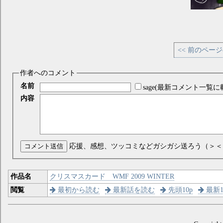
<< 前のペー
作者へのコメント
名前
sage(最新コメント一覧に
内容
コメント送信
応援、感想、ツッコミなどガシガシ送ろう（＞＜
作品名
クリスマスカード WMF 2009 WINTER
閲覧
最初から読む
最新話を読む
先頭10p
最新1