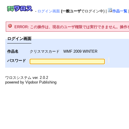
-
ログイン画面
(一般ユーザ
でログイン中)
|
作品一覧
ERROR: この操作は、現在のユーザ権限では実行できません。操
ログイン画面
作品名
クリスマスカード WMF 2009 WINTER
パスワード
ワロスシステム ver. 2.0.2
powered by Vipdoor Publishing