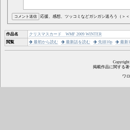
コメント送信
応援、感想、ツッコミなどガシガシ送ろう（＞＜
作品名
クリスマスカード WMF 2009 WINTER
閲覧
最初から読む
最新話を読む
先頭10p
最新1
Copyright
掲載作品に関する著
ワロス