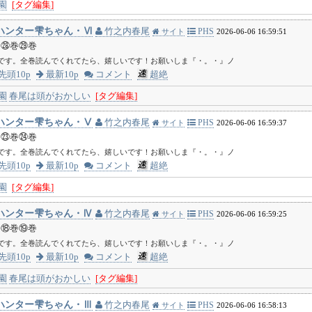
園
[タグ編集]
ハンター雫ちゃん・Ⅵ
竹之内春尾
PHS
サイト
2026-06-06 16:59:51
巻㉘巻㉙巻
中です。全巻読んでくれてたら、嬉しいです！お願いしま『・。・』ノ
先頭10p
最新10p
コメント
超絶
園
春尾は頭がおかしい
[タグ編集]
ハンター雫ちゃん・Ⅴ
竹之内春尾
PHS
サイト
2026-06-06 16:59:37
巻㉓巻㉔巻
中です。全巻読んでくれてたら、嬉しいです！お願いしま『・。・』ノ
先頭10p
最新10p
コメント
超絶
園
[タグ編集]
ハンター雫ちゃん・Ⅳ
竹之内春尾
PHS
サイト
2026-06-06 16:59:25
巻⑱巻⑲巻
中です。全巻読んでくれてたら、嬉しいです！お願いしま『・。・』ノ
先頭10p
最新10p
コメント
超絶
園
春尾は頭がおかしい
[タグ編集]
ハンター雫ちゃん・Ⅲ
竹之内春尾
PHS
サイト
2026-06-06 16:58:13