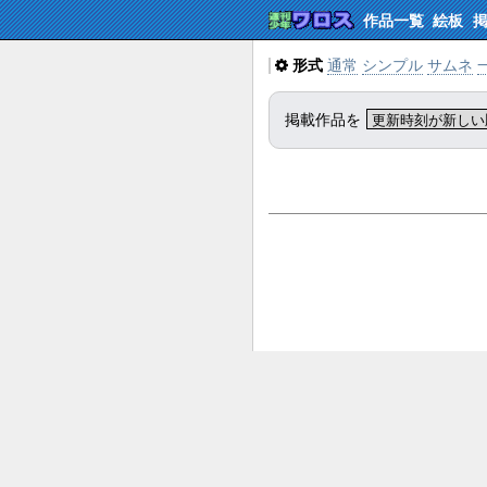
作品一覧
絵板
形式
通常
シンプル
サムネ
掲載作品を