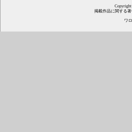
Copyright
掲載作品に関する著
ワロス