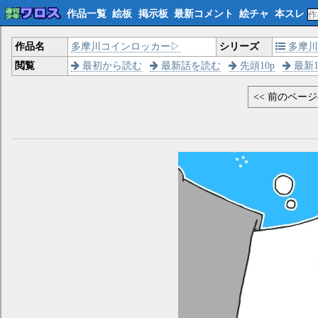
作品一覧
絵板
掲示板
最新コメント
絵チャ
本スレ
作品名
多摩川コインロッカー▷
シリーズ
多摩川
閲覧
最初から読む
最新話を読む
先頭10p
最新1
<< 前のペー