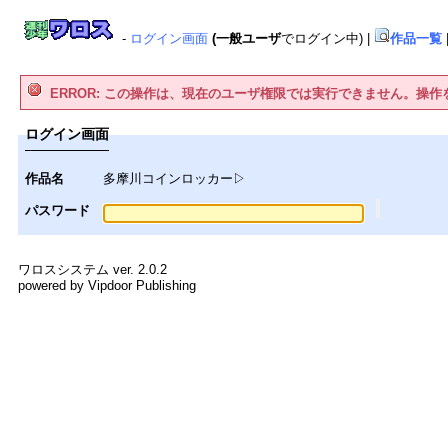
-
ログイン画面
(一般ユーザ
でログイン中)
|
作品一覧
ERROR: この操作は、現在のユーザ権限では実行できません。操
ログイン画面
作品名
多摩川コインロッカー▷
パスワード
ワロスシステム ver. 2.0.2
powered by Vipdoor Publishing