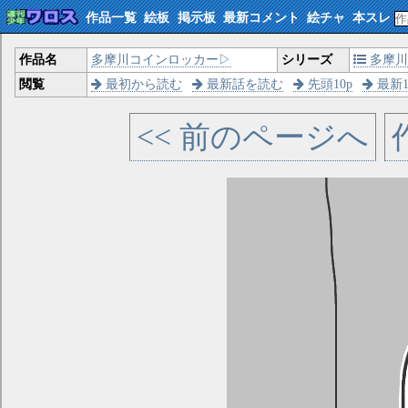
作品一覧
絵板
掲示板
最新コメント
絵チャ
本スレ
作品名
多摩川コインロッカー▷
シリーズ
多摩川
閲覧
最初から読む
最新話を読む
先頭10p
最新1
<< 前のページへ