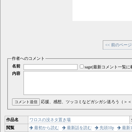
<< 前のペー
作者へのコメント
名前
sage(最新コメント一覧に
内容
コメント送信
応援、感想、ツッコミなどガシガシ送ろう（＞＜
作品名
ワロスの没ネタ置き場
閲覧
最初から読む
最新話を読む
先頭10p
最新1