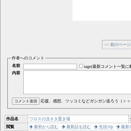
<< 前のペー
作者へのコメント
名前
sage(最新コメント一覧に
内容
コメント送信
応援、感想、ツッコミなどガシガシ送ろう（＞＜
作品名
ワロスの没ネタ置き場
閲覧
最初から読む
最新話を読む
先頭10p
最新1