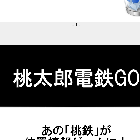
- 1 -