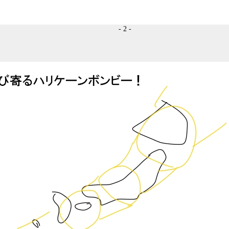
- 2 -