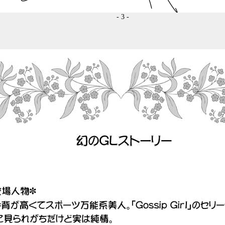
- 3 -