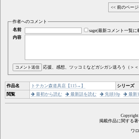
<< 前のペー
作者へのコメント
名前
sage(最新コメント一覧に
内容
コメント送信
応援、感想、ツッコミなどガシガシ送ろう（＞＜
作品名
トテカン森道具店【115→】
シリーズ
閲覧
最初から読む
最新話を読む
先頭10p
最新1
Copyright
掲載作品に関する著
ワロス