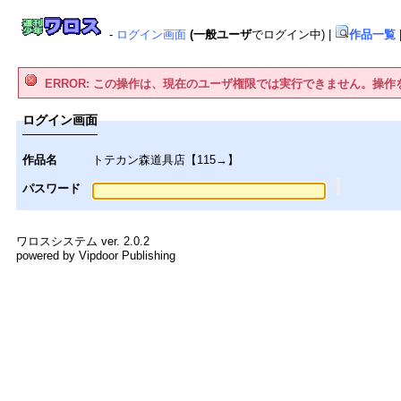
-
ログイン画面
(一般ユーザ
でログイン中)
|
作品一覧
ERROR: この操作は、現在のユーザ権限では実行できません。操
ログイン画面
作品名
トテカン森道具店【115→】
パスワード
ワロスシステム ver. 2.0.2
powered by Vipdoor Publishing