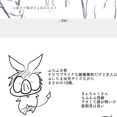
- 450 -