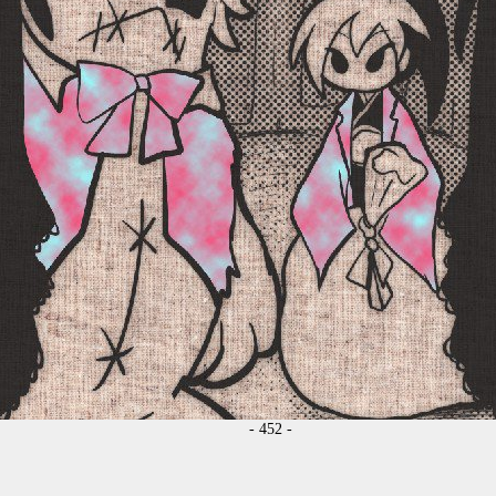
- 452 -