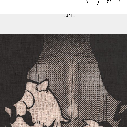
- 451 -