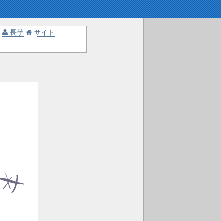
長芋
サイト