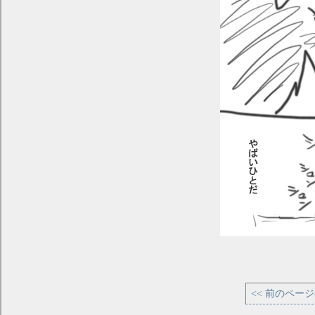
<< 前のペー