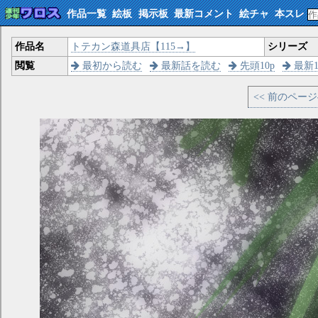
作品一覧
絵板
掲示板
最新コメント
絵チャ
本スレ
作品名
トテカン森道具店【115→】
シリーズ
閲覧
最初から読む
最新話を読む
先頭10p
最新1
<< 前のペー