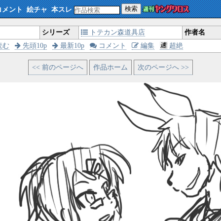
検索
コメント
絵チャ
本スレ
シリーズ
トテカン森道具店
作者名
読む
先頭10p
最新10p
コメント
編集
超絶
<< 前のページへ
作品ホーム
次のページへ >>