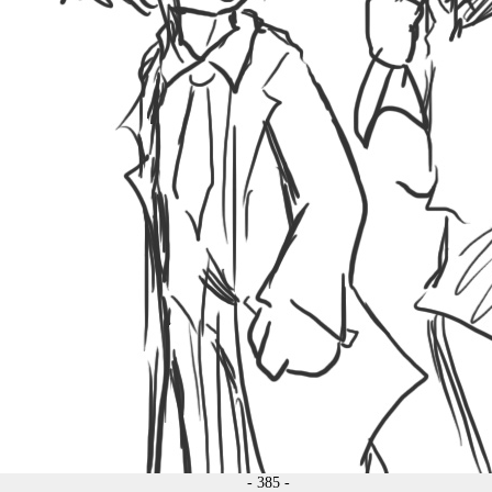
- 385 -