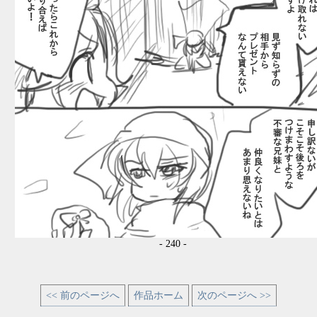
- 240 -
<< 前のページへ
作品ホーム
次のページへ >>