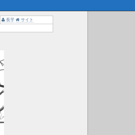
長芋
サイト