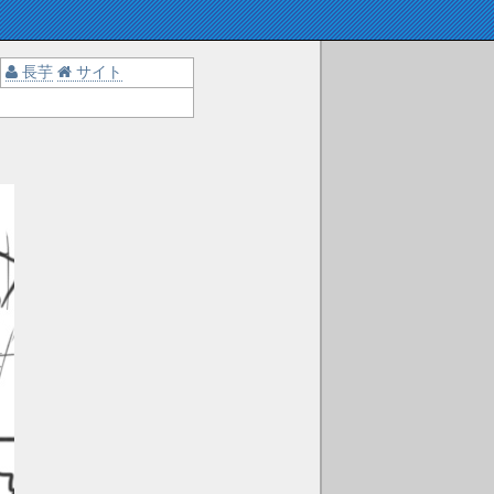
長芋
サイト