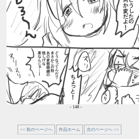
- 148 -
<< 前のページへ
作品ホーム
次のページへ >>