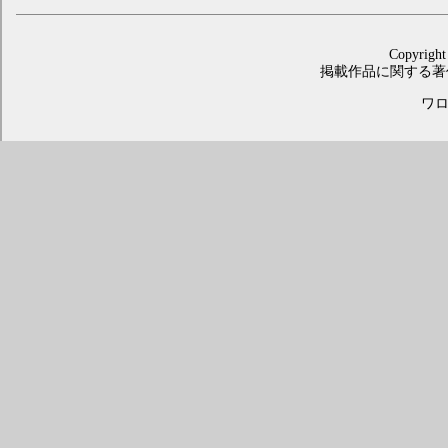
Copyright
掲載作品に関する著
ワロス