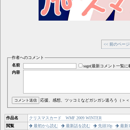
<< 前のペー
作者へのコメント
名前
sage(最新コメント一覧に
内容
コメント送信
応援、感想、ツッコミなどガシガシ送ろう（＞＜
作品名
クリスマスカード WMF 2009 WINTER
閲覧
最初から読む
最新話を読む
先頭10p
最新1