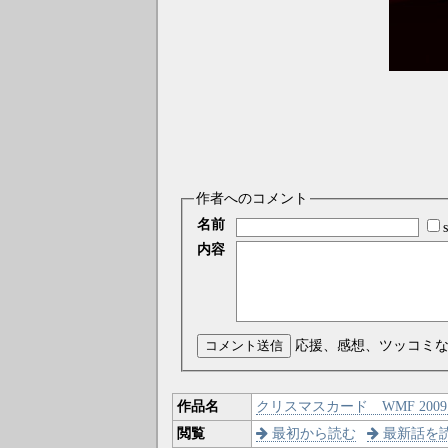
作者へのコメント
名前
内容
コメント送信
応援、感想、ツッコミ
作品名
クリスマスカード WMF 2009 
閲覧
最初から読む
最新話を