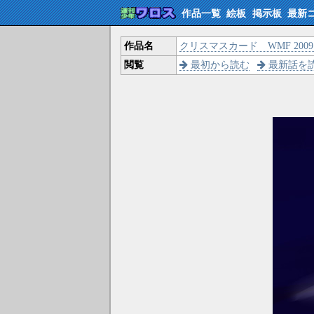
作品一覧
絵板
掲示板
最新
作品名
クリスマスカード WMF 2009 
閲覧
最初から読む
最新話を