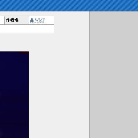
作者名
WMF