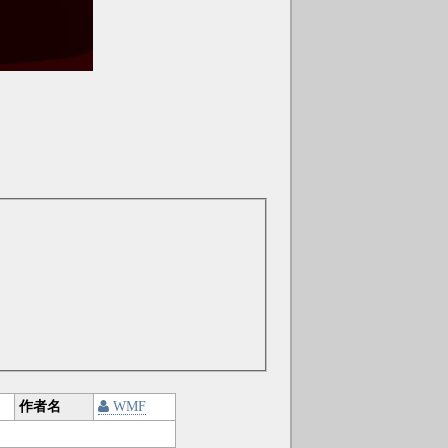
作者名
WMF