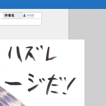
作者名
WMF