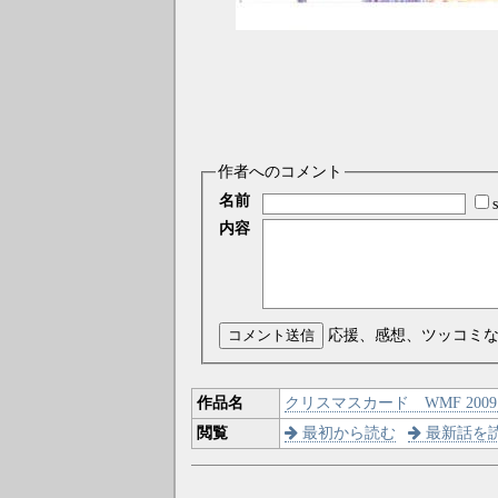
作者へのコメント
名前
内容
コメント送信
応援、感想、ツッコミ
作品名
クリスマスカード WMF 2009 
閲覧
最初から読む
最新話を