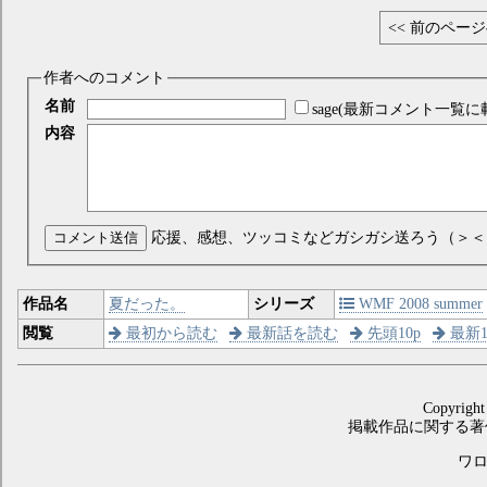
<< 前のペー
作者へのコメント
名前
sage(最新コメント一覧に
内容
コメント送信
応援、感想、ツッコミなどガシガシ送ろう（＞＜
作品名
夏だった。
シリーズ
WMF 2008 summer
閲覧
最初から読む
最新話を読む
先頭10p
最新1
Copyright
掲載作品に関する著
ワロス