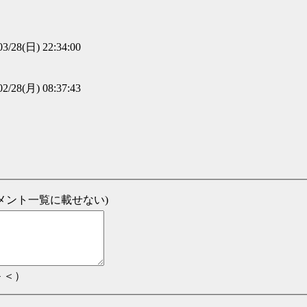
03/28(日) 22:34:00
02/28(月) 08:37:43
新コメント一覧に載せない)
＞＜）