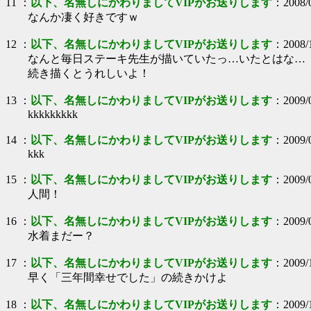
11
：
以下、名無しにかわりましてVIPがお送りします
：
2008/
なんか凄く好きですｗ
12
：
以下、名無しにかわりましてVIPがお送りします
：
2008/
なんと毎日ステーキ先生が描いていたっ…いたとはな…
続き描くとうれしいよ！
13
：
以下、名無しにかわりましてVIPがお送りします
：
2009/
kkkkkkkkk
14
：
以下、名無しにかわりましてVIPがお送りします
：
2009/
kkk
15
：
以下、名無しにかわりましてVIPがお送りします
：
2009/
人間！
16
：
以下、名無しにかわりましてVIPがお送りします
：
2009/
水着まだー？
17
：
以下、名無しにかわりましてVIPがお送りします
：
2009/
早く「三年間幸せでした」の続きかけよ
18
：
以下、名無しにかわりましてVIPがお送りします
：
2009/