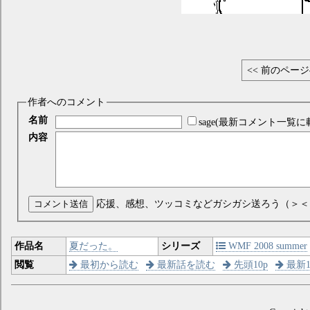
<< 前のペー
作者へのコメント
名前
sage(最新コメント一覧に
内容
コメント送信
応援、感想、ツッコミなどガシガシ送ろう（＞＜
作品名
夏だった。
シリーズ
WMF 2008 summer
閲覧
最初から読む
最新話を読む
先頭10p
最新1