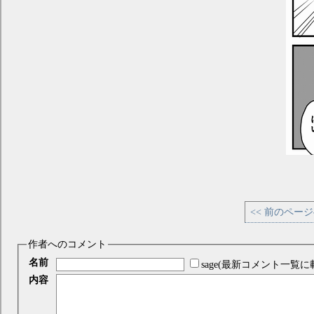
<< 前のペー
作者へのコメント
名前
sage(最新コメント一覧に
内容