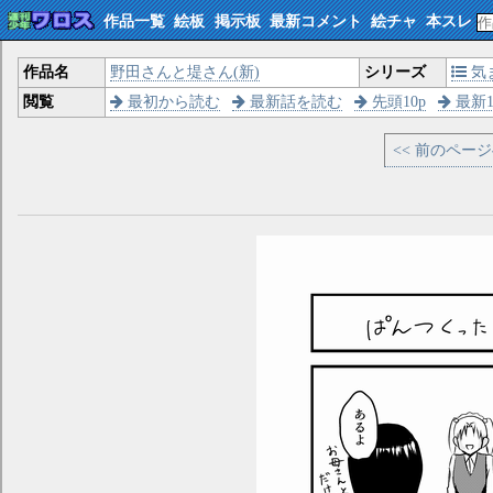
作品一覧
絵板
掲示板
最新コメント
絵チャ
本スレ
作品名
野田さんと堤さん(新)
シリーズ
気
閲覧
最初から読む
最新話を読む
先頭10p
最新1
<< 前のペー