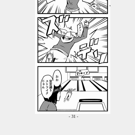
- 31 -