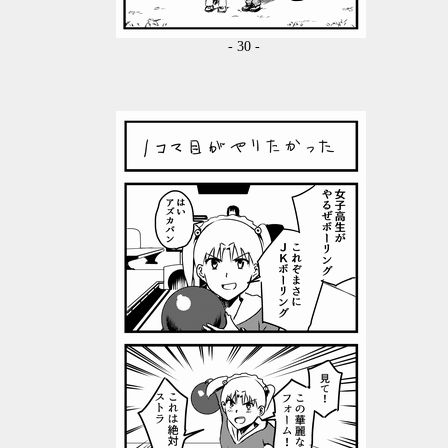
- 30 -