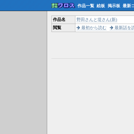
作品一覧
絵板
掲示板
最新
作品名
野田さんと堤さん(新)
閲覧
最初から読む
最新話を