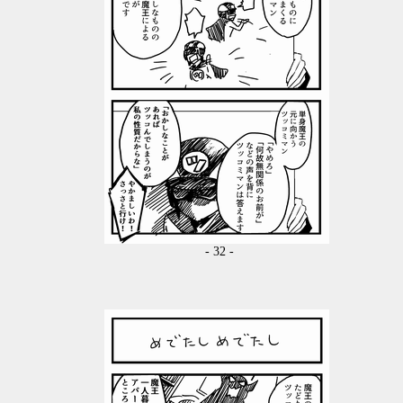
- 32 -