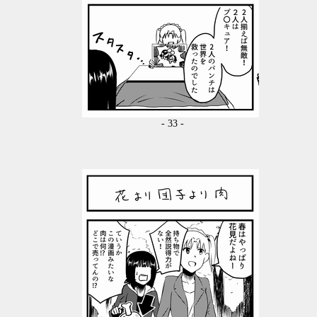
- 33 -