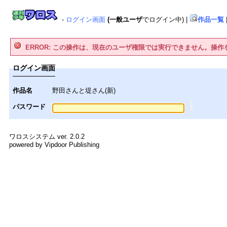
-
ログイン画面
(一般ユーザ
でログイン中)
|
作品一覧
ERROR: この操作は、現在のユーザ権限では実行できません。操
ログイン画面
作品名
野田さんと堤さん(新)
パスワード
ワロスシステム ver. 2.0.2
powered by Vipdoor Publishing