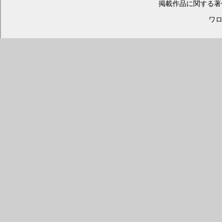
掲載作品に関する著
ワロス