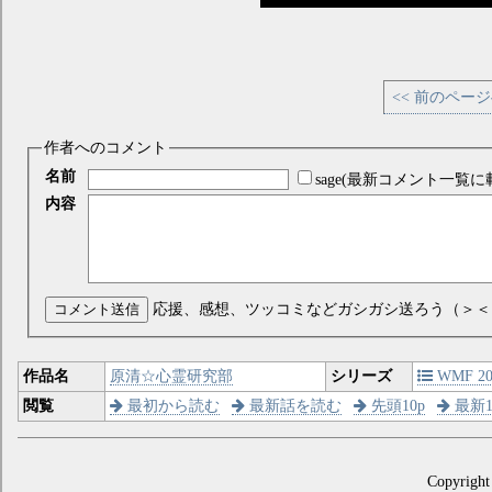
<< 前のペー
作者へのコメント
名前
sage(最新コメント一覧に
内容
コメント送信
応援、感想、ツッコミなどガシガシ送ろう（＞＜
作品名
原清☆心霊研究部
シリーズ
WMF 200
閲覧
最初から読む
最新話を読む
先頭10p
最新1
Copyright