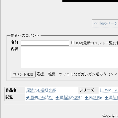
<< 前のペー
作者へのコメント
名前
sage(最新コメント一覧に
内容
コメント送信
応援、感想、ツッコミなどガシガシ送ろう（＞＜
作品名
原清☆心霊研究部
シリーズ
WMF 200
閲覧
最初から読む
最新話を読む
先頭10p
最新1
Copyright