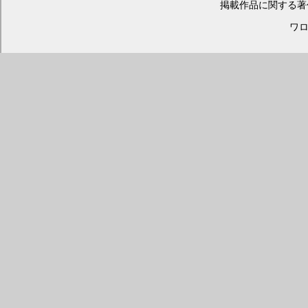
掲載作品に関する著
ワロス