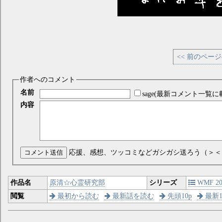
<< 前のペー
作者へのコメント
名前
sage(最新コメント一覧に
内容
コメント送信
応援、感想、ツッコミなどガシガシ送ろう（＞＜
作品名
原清☆心霊研究部
シリーズ
WMF 200
閲覧
最初から読む
最新話を読む
先頭10p
最新1