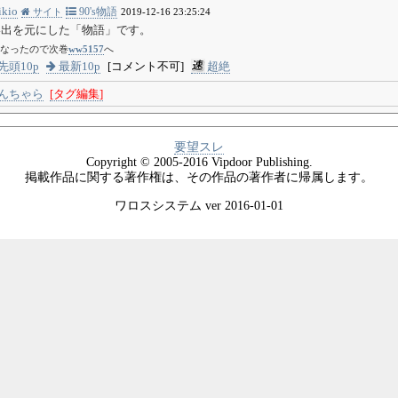
ikio
90's物語
サイト
2019-12-16 23:25:24
い出を元にした「物語」です。
なったので次巻
ww5157
へ
先頭10p
最新10p
[コメント不可]
超絶
んちゃら
[タグ編集]
要望スレ
Copyright © 2005-2016 Vipdoor Publishing.
掲載作品に関する著作権は、その作品の著作者に帰属します。
ワロスシステム ver 2016-01-01