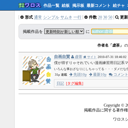
作品一覧
絵板
掲示板
最新コメント
絵チャ
形式
通常
シンプル
サムネ
一行
件数
20
30
50
更新
掲載作品を
に
作者名「虚茶」
の
自画自賛
虚茶
サイト
2010-07-31 18:46:02
僕が得すりゃそれでいい漫画練習用日記系
いろんな事おざなりにしちゃってる・・・ダメだな僕ｗ
先頭10p
最新10p
コメン
31p 連載
日記
[タグ編集]
Copyright © 2
掲載作品に関する著作権
ワロスシステ