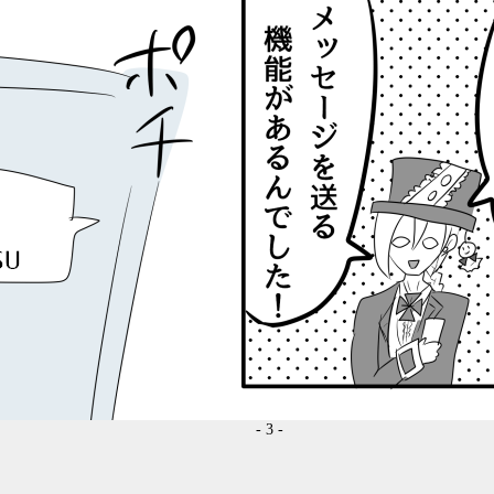
- 3 -