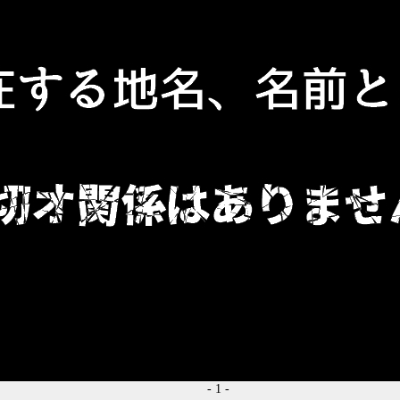
- 1 -