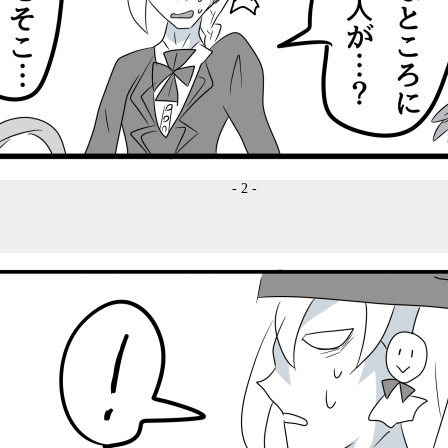
- 2 -