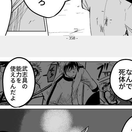
- 358 -