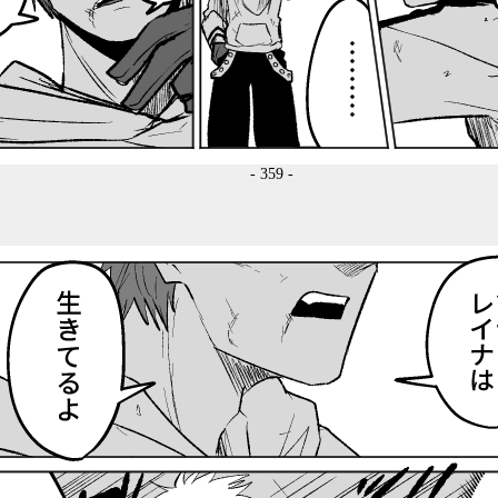
- 359 -