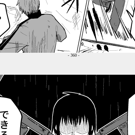
- 360 -