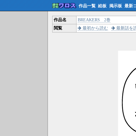
作品一覧
絵板
掲示板
最新
作品名
BREAKERS 2巻
閲覧
最初から読む
最新話を