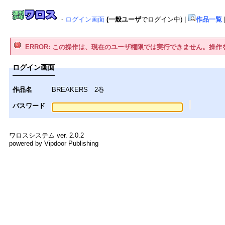
-
ログイン画面
(一般ユーザ
でログイン中)
|
作品一覧
ERROR: この操作は、現在のユーザ権限では実行できません。操
ログイン画面
作品名
BREAKERS 2巻
パスワード
ワロスシステム ver. 2.0.2
powered by Vipdoor Publishing