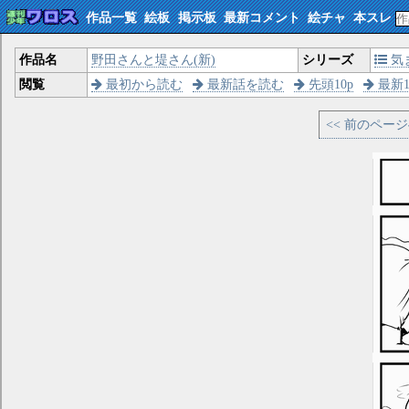
作品一覧
絵板
掲示板
最新コメント
絵チャ
本スレ
作品名
野田さんと堤さん(新)
シリーズ
気
閲覧
最初から読む
最新話を読む
先頭10p
最新1
<< 前のペー