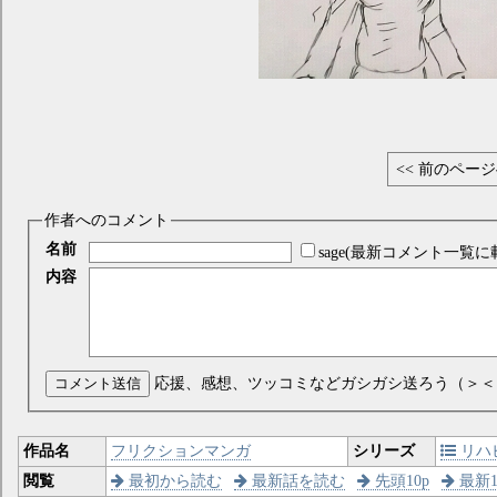
<< 前のペー
作者へのコメント
名前
sage(最新コメント一覧に
内容
コメント送信
応援、感想、ツッコミなどガシガシ送ろう（＞＜
作品名
フリクションマンガ
シリーズ
リハ
閲覧
最初から読む
最新話を読む
先頭10p
最新1