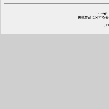
Copyright
掲載作品に関する著
ワロス