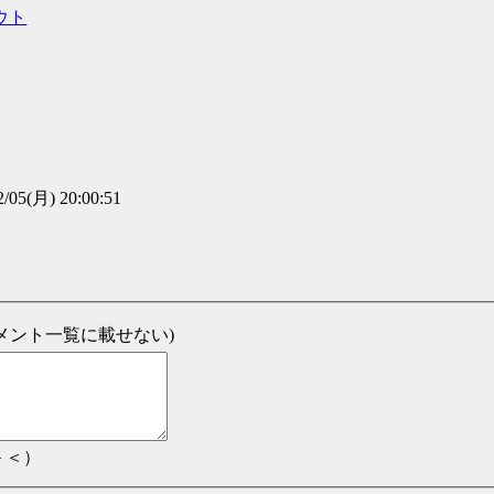
ウト
2/05(月) 20:00:51
新コメント一覧に載せない)
＞＜）