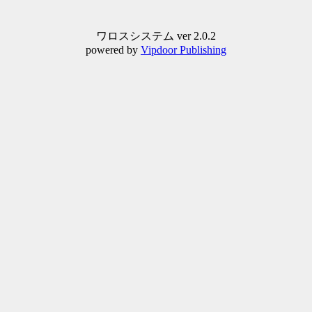
ワロスシステム ver 2.0.2
powered by
Vipdoor Publishing