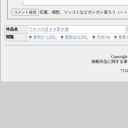
コメント送信
応援、感想、ツッコミなどガシガシ送ろう（＞＜
作品名
ワロスの没ネタ置き場
閲覧
最初から読む
最新話を読む
先頭10p
最新1
Copyright
掲載作品に関する著
ワロス