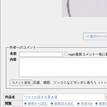
<< 前のペー
作者へのコメント
名前
sage(最新コメント一覧に
内容
コメント送信
応援、感想、ツッコミなどガシガシ送ろう（＞＜
作品名
ワロスの没ネタ置き場
閲覧
最初から読む
最新話を読む
先頭10p
最新1