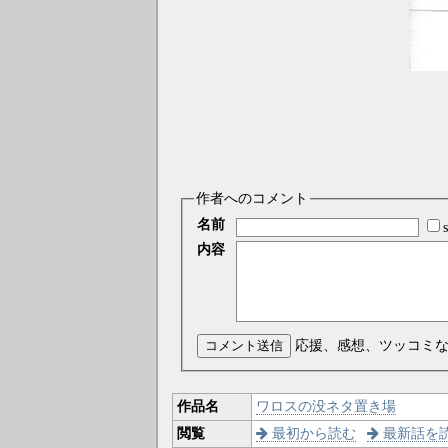
作者へのコメント
名前
内容
コメント送信
応援、感想、ツッコミ
作品名
ワロスの没ネタ置き場
閲覧
最初から読む
最新話を