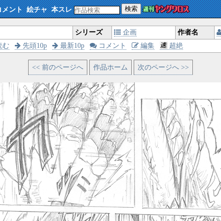
検索
コメント
絵チャ
本スレ
シリーズ
企画
作者名
読む
先頭10p
最新10p
コメント
編集
超絶
<< 前のページへ
作品ホーム
次のページへ >>