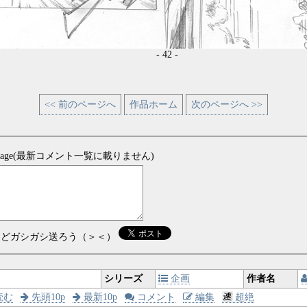
- 42 -
<< 前のページへ
作品ホーム
次のページへ >>
sage(最新コメント一覧に載りません)
などガシガシ送ろう（＞＜）
シリーズ
企画
作者名
読む
先頭10p
最新10p
コメント
編集
超絶