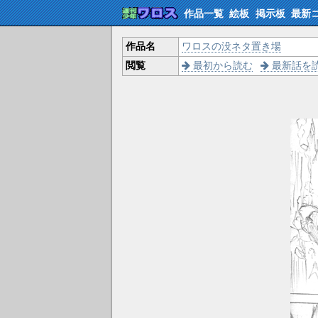
作品一覧
絵板
掲示板
最新
作品名
ワロスの没ネタ置き場
閲覧
最初から読む
最新話を