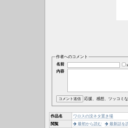
作者へのコメント
名前
内容
コメント送信
応援、感想、ツッコミ
作品名
ワロスの没ネタ置き場
閲覧
最初から読む
最新話を