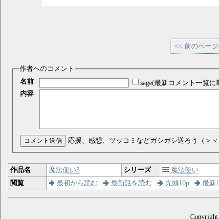
<< 前のペー
作者へのコメント
名前
sage(最新コメント一覧に
内容
コメント送信
応援、感想、ツッコミなどガシガシ送ろう（＞＜
作品名
魔法使い3
シリーズ
魔法使い
閲覧
最初から読む
最新話を読む
先頭10p
最新1
Copyright