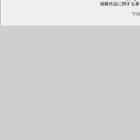
掲載作品に関する著
ワロス